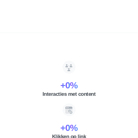
+
0
%
Interacties met content
+
0
%
Klikken op link