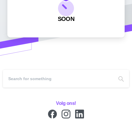
SOON
Volg ons!