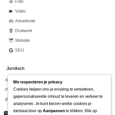
Foto
Video
Advertentie
Drukwerk
Website
SEO
Juridisch
Algemene Voorwaarden
We respecteren je privacy
Cookies helpen ons je ervaring te verbeteren,
Privacy Voorwaarden
gepersonaliseerde inhoud te leveren en verkeer te
Bedrijfsinformatie
analyseren. Je kunt kiezen welke cookies je
toestaat door op
Aanpassen
te klikken. Klik op