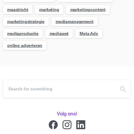
maastricht
marketing
marketingcontent
marketingstrategie
mediamanagement
mediaproductie
mediawet
Meta Ads
online adverteren
Volg ons!