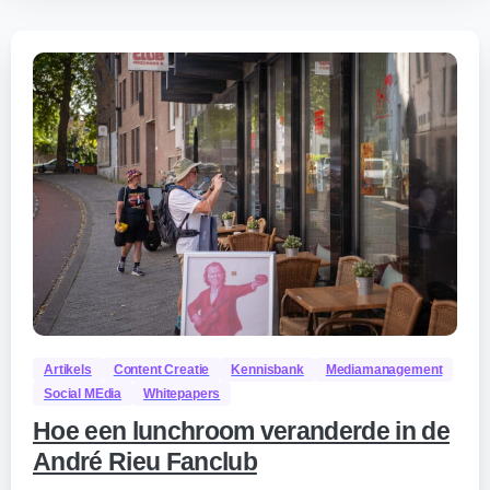
Artikels
Content Creatie
Kennisbank
Mediamanagement
Social MEdia
Whitepapers
Hoe een lunchroom veranderde in de
André Rieu Fanclub