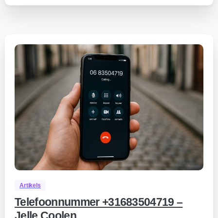
0
Artikels
Telefoonnummer +31683504719 –
Jelle Coolen