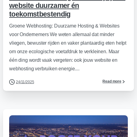
website duurzamer én
toekomstbestendig
Groene Webhosting: Duurzame Hosting & Websites
voor Ondernemers We weten allemaal dat minder
vliegen, bewuster rijden en vaker plantaardig eten helpt
om onze ecologische voetafdruk te verkleinen. Maar
één ding wordt vaak vergeten: ook jouw website en
webhosting verbruiken energie....
Read more
24/11/2025