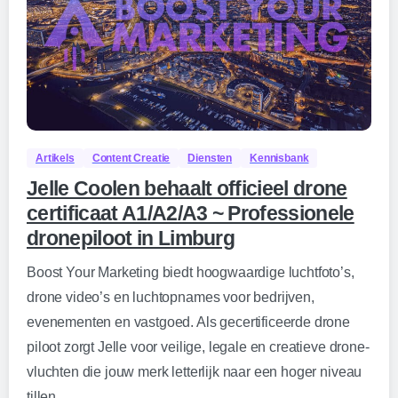
0
Artikels
Content Creatie
Diensten
Kennisbank
Jelle Coolen behaalt officieel drone
certificaat A1/A2/A3 ~ Professionele
dronepiloot in Limburg
Boost Your Marketing biedt hoogwaardige luchtfoto’s,
drone video’s en luchtopnames voor bedrijven,
evenementen en vastgoed. Als gecertificeerde drone
piloot zorgt Jelle voor veilige, legale en creatieve drone-
vluchten die jouw merk letterlijk naar een hoger niveau
tillen.