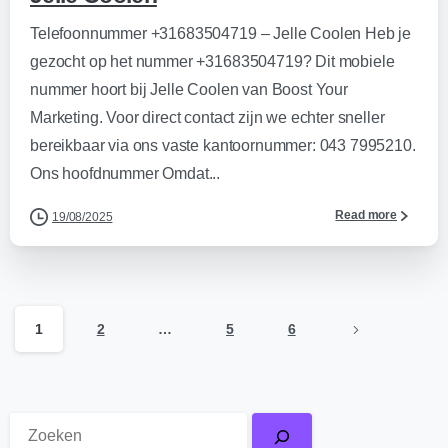
Telefoonnummer +31683504719 – Jelle Coolen Heb je
gezocht op het nummer +31683504719? Dit mobiele
nummer hoort bij Jelle Coolen van Boost Your
Marketing. Voor direct contact zijn we echter sneller
bereikbaar via ons vaste kantoornummer: 043 7995210.
Ons hoofdnummer Omdat...
Read more
19/08/2025
1
2
…
5
6