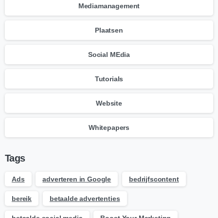
Mediamanagement
Plaatsen
Social MEdia
Tutorials
Website
Whitepapers
Tags
Ads
adverteren in Google
bedrijfscontent
bereik
betaalde advertenties