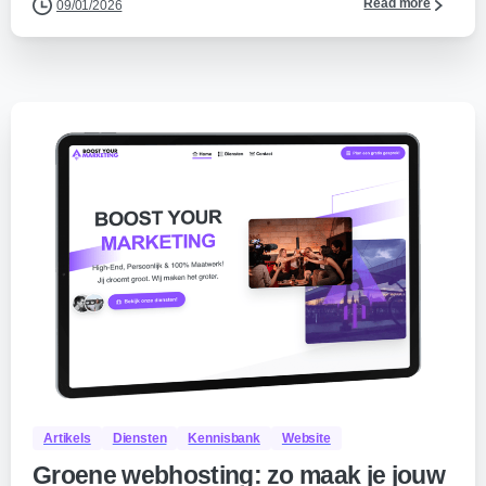
Read more
09/01/2026
0
Artikels
Diensten
Kennisbank
Website
Groene webhosting: zo maak je jouw