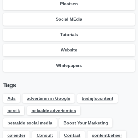
Plaatsen
Social MEdia
Tutorials
Website
Whitepapers
Tags
Ads
adverteren in Google
bedrijfscontent
bereik
betaalde advertenties
betaalde social media
Boost Your Marketing
calender
Consult
Contact
contentbeheer