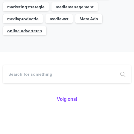
marketingstrategie
mediamanagement
mediaproductie
mediawet
Meta Ads
online adverteren
Volg ons!