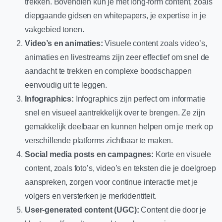
trekken. Bovendien kun je met long-form content, zoals
diepgaande gidsen en whitepapers, je expertise in je
vakgebied tonen.
Video’s en animaties:
Visuele content zoals video’s,
animaties en livestreams zijn zeer effectief om snel de
aandacht te trekken en complexe boodschappen
eenvoudig uit te leggen.
Infographics:
Infographics zijn perfect om informatie
snel en visueel aantrekkelijk over te brengen. Ze zijn
gemakkelijk deelbaar en kunnen helpen om je merk op
verschillende platforms zichtbaar te maken.
Social media posts en campagnes:
Korte en visuele
content, zoals foto’s, video’s en teksten die je doelgroep
aanspreken, zorgen voor continue interactie met je
volgers en versterken je merkidentiteit.
User-generated content (UGC):
Content die door je