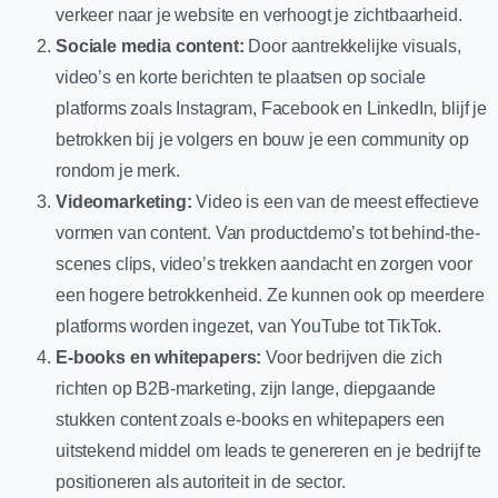
verkeer naar je website en verhoogt je zichtbaarheid.
Sociale media content:
Door aantrekkelijke visuals,
video’s en korte berichten te plaatsen op sociale
platforms zoals Instagram, Facebook en LinkedIn, blijf je
betrokken bij je volgers en bouw je een community op
rondom je merk.
Videomarketing:
Video is een van de meest effectieve
vormen van content. Van productdemo’s tot behind-the-
scenes clips, video’s trekken aandacht en zorgen voor
een hogere betrokkenheid. Ze kunnen ook op meerdere
platforms worden ingezet, van YouTube tot TikTok.
E-books en whitepapers:
Voor bedrijven die zich
richten op B2B-marketing, zijn lange, diepgaande
stukken content zoals e-books en whitepapers een
uitstekend middel om leads te genereren en je bedrijf te
positioneren als autoriteit in de sector.