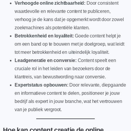
Verhoogde online zichtbaarheid:
Door consistent
waardevolle en relevante content te publiceren,
verhoog je de kans dat je opgemerkt wordt door zowel
zoekmachines als potentiële klanten.
Betrokkenheid en loyaliteit:
Goede content helpt je
om een band op te bouwen met je doelgroep, wat leidt
tot meer betrokkenheid en uiteindelijk loyaliteit.
Leadgeneratie en conversie:
Content speelt een
cruciale rol in het leiden van bezoekers door de
klantreis, van bewustwording naar conversie.
Expertstatus opbouwen:
Door relevante, diepgaande
en informatieve content te delen, positioneer je jouw
bedrijf als expert in jouw branche, wat het vertrouwen
van je publiek vergroot.
Hoe kan content creatie de online