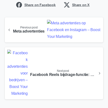
Share on Facebook
Share on X
Previous post
Meta advertenties
Next post
Facebook Reels bijdrage-functie: zo voeg je een bijdrager toe en vergroot je bereik