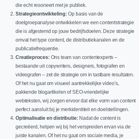
die echt resoneert met je publiek.
Strategieontwikkeling:
Op basis van de
doelgroepanalyse ontwikkelen we een contentstrategie
die is afgestemd op jouw bedrijfsdoelen. Deze strategie
omvat het type content, de distributiekanalen en de
publicatiefrequentie.
Creatieproces:
Ons team van contentexperts –
bestaande uit copywriters, designers, fotografen en
videografen – zet de strategie om in tastbare resultaten.
Of het nu gaat om visueel aantrekkelijke video’s,
pakkende blogartikelen of SEO-vriendelijke
webteksten, wij zorgen ervoor dat elke vorm van content
perfect aansluit bij je merkidentiteit en doelstellingen.
Optimalisatie en distributie:
Nadat de content is
gecreëerd, helpen wij bij het verspreiden ervan via de
juiste kanalen. Of het nu gaat om sociale media, je