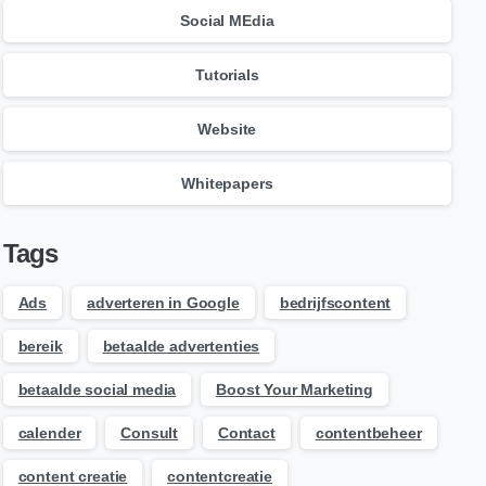
Social MEdia
Tutorials
Website
Whitepapers
Tags
Ads
adverteren in Google
bedrijfscontent
bereik
betaalde advertenties
betaalde social media
Boost Your Marketing
calender
Consult
Contact
contentbeheer
content creatie
contentcreatie