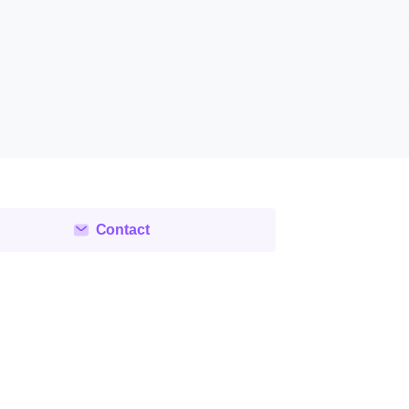
..
Read more
Contact