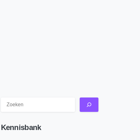
Kennisbank