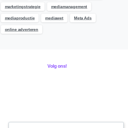
marketingstrategie
mediamanagement
mediaproductie
mediawet
Meta Ads
online adverteren
Volg ons!