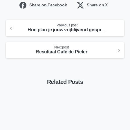
Share on Facebook
Share on X
Previous post
Hoe plan je jouw vrijblijvend gesprek in?
Next post
Resultaat Café de Pieter
Related Posts