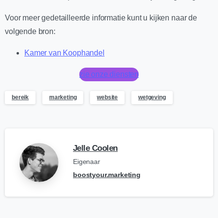
Voor meer gedetailleerde informatie kunt u kijken naar de
volgende bron:
Kamer van Koophandel
zie onze diensten
bereik
marketing
website
wetgeving
Jelle Coolen
Eigenaar
boostyour.marketing