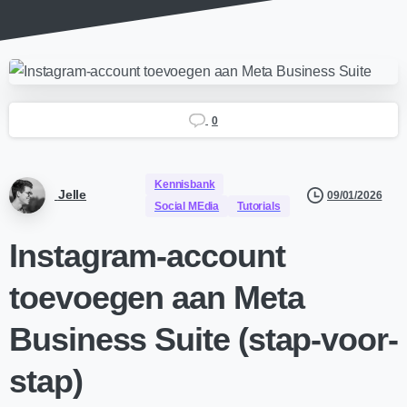
0
Kennisbank
Jelle
09/01/2026
Social MEdia
Tutorials
Instagram-account
toevoegen aan Meta
Business Suite (stap-voor-
stap)