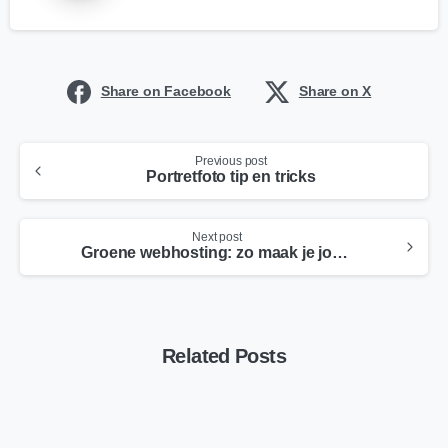
Share on Facebook
Share on X
Previous post
Portretfoto tip en tricks
Next post
Groene webhosting: zo maak je jouw website duurzamer én toekomstbestendig
Related Posts