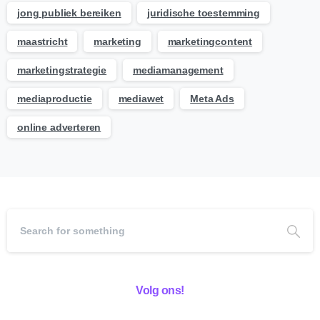
jong publiek bereiken
juridische toestemming
maastricht
marketing
marketingcontent
marketingstrategie
mediamanagement
mediaproductie
mediawet
Meta Ads
online adverteren
Volg ons!