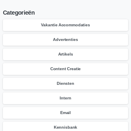
Categorieën
Vakantie Accommodaties
Advertenties
Artikels
Content Creatie
Diensten
Intern
Email
Kennisbank