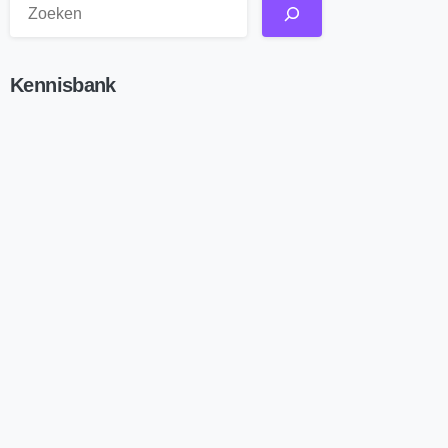
Kennisbank
Lees nu
Onze beste artikels!
Zie overzicht