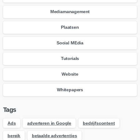
Mediamanagement
Plaatsen
Social MEdia
Tutorials
Website
Whitepapers
Tags
Ads
adverteren in Google
bedrijfscontent
bereik
betaalde advertenties