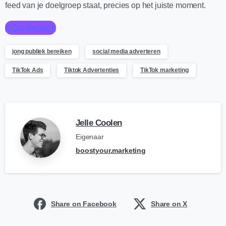
feed van je doelgroep staat, precies op het juiste moment.
Onze diensten
jong publiek bereiken
social media adverteren
TikTok Ads
Tiktok Advertenties
TikTok marketing
Jelle Coolen
Eigenaar
boostyour.marketing
Share on Facebook
Share on X