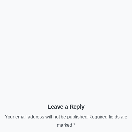
Vakantie Accommodaties
Diensten
Kennisbank
Hoe kom ik op Booking.com
09/07/2025
Leave a Reply
Your email address will not be published.Required fields are
marked *