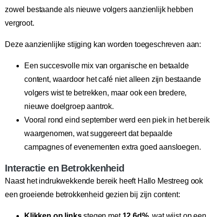
zowel bestaande als nieuwe volgers aanzienlijk hebben
vergroot.
Deze aanzienlijke stijging kan worden toegeschreven aan:
Een succesvolle mix van organische en betaalde
content, waardoor het café niet alleen zijn bestaande
volgers wist te betrekken, maar ook een bredere,
nieuwe doelgroep aantrok.
Vooral rond eind september werd een piek in het bereik
waargenomen, wat suggereert dat bepaalde
campagnes of evenementen extra goed aansloegen.
Interactie en Betrokkenheid
Naast het indrukwekkende bereik heeft Hallo Mestreeg ook
een groeiende betrokkenheid gezien bij zijn content:
Klikken op links
stegen met
12.6d%
, wat wijst op een