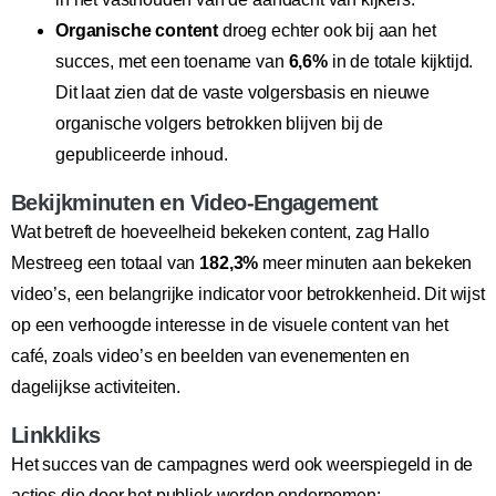
Organische content
droeg echter ook bij aan het
succes, met een toename van
6,6%
in de totale kijktijd.
Dit laat zien dat de vaste volgersbasis en nieuwe
organische volgers betrokken blijven bij de
gepubliceerde inhoud.
Bekijkminuten en Video-Engagement
Wat betreft de hoeveelheid bekeken content, zag Hallo
Mestreeg een totaal van
182,3%
meer minuten aan bekeken
video’s, een belangrijke indicator voor betrokkenheid. Dit wijst
op een verhoogde interesse in de visuele content van het
café, zoals video’s en beelden van evenementen en
dagelijkse activiteiten.
Linkkliks
Het succes van de campagnes werd ook weerspiegeld in de
acties die door het publiek werden ondernomen: