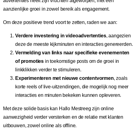
advertenties heeft zijn vruchten afgeworpen, met een
aanzienlijke groei in zowel bereik als engagement.
Om deze positieve trend voort te zetten, raden we aan:
Verdere investering in videoadvertenties
, aangezien
deze de meeste kijkminuten en interacties genereerden.
Vermelding van links naar specifieke evenementen
of promoties
in toekomstige posts om de groei in
linkklikken verder te stimuleren.
Experimenteren met nieuwe contentvormen
, zoals
korte reels of live-uitzendingen, die mogelijk nog meer
interacties en minuten bekeken kunnen opleveren.
Met deze solide basis kan Hallo Mestreeg zijn online
aanwezigheid verder versterken en de relatie met klanten
uitbouwen, zowel online als offline.