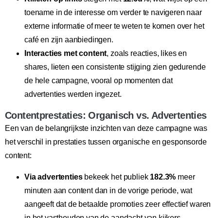
toename in de interesse om verder te navigeren naar
externe informatie of meer te weten te komen over het
café en zijn aanbiedingen.
Interacties met content
, zoals reacties, likes en
shares, lieten een consistente stijging zien gedurende
de hele campagne, vooral op momenten dat
advertenties werden ingezet.
Contentprestaties: Organisch vs. Advertenties
Een van de belangrijkste inzichten van deze campagne was
het verschil in prestaties tussen organische en gesponsorde
content:
Via advertenties
bekeek het publiek
182.3%
meer
minuten aan content dan in de vorige periode, wat
aangeeft dat de betaalde promoties zeer effectief waren
in het vasthouden van de aandacht van kijkers.