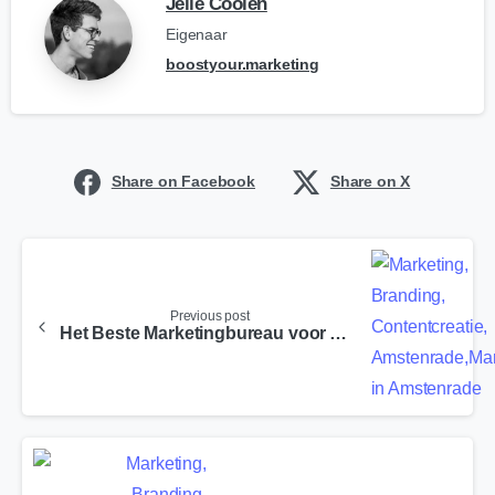
Jelle Coolen
Eigenaar
boostyour.marketing
Share on Facebook
Share on X
Previous post
Het Beste Marketingbureau voor Amby