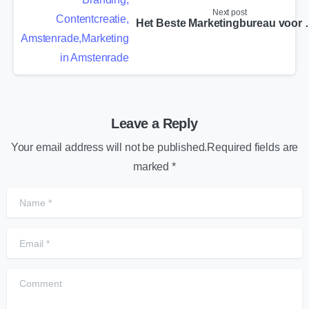
Next post
Het Beste Marke
Leave a Reply
Your email address will not be published.Required fields are
marked *
Name
*
Email
*
Comment