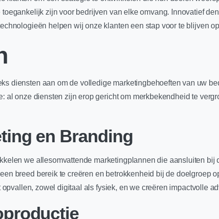
 toegankelijk zijn voor bedrijven van elke omvang. Innovatief denk
technologieën helpen wij onze klanten een stap voor te blijven op
n
eks diensten aan om de volledige marketingbehoeften van uw bed
e: al onze diensten zijn erop gericht om merkbekendheid te vergrot
ting en Branding
ikkelen we allesomvattende marketingplannen die aansluiten bij 
 een breed bereik te creëren en betrokkenheid bij de doelgroep
pt opvallen, zowel digitaal als fysiek, en we creëren impactvolle 
oproductie