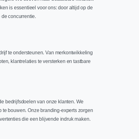
en is essentieel voor ons: door altijd op de
 de concurrentie.
rijf te ondersteunen. Van merkontwikkeling
en, klantrelaties te versterken en tastbare
de bedrijfsdoelen van onze klanten. We
 op te bouwen. Onze branding-experts zorgen
advertenties die een blijvende indruk maken.