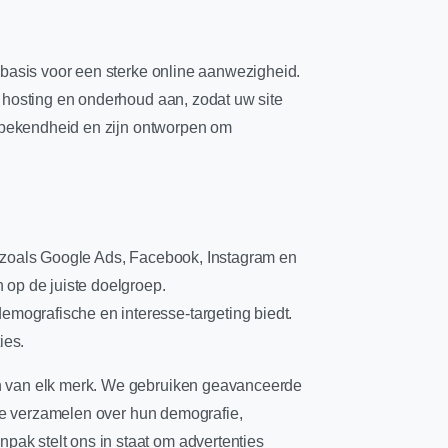
 basis voor een sterke online aanwezigheid.
, hosting en onderhoud aan, zodat uw site
rkbekendheid en zijn ontworpen om
n zoals Google Ads, Facebook, Instagram en
 op de juiste doelgroep.
mografische en interesse-targeting biedt.
ies.
en van elk merk. We gebruiken geavanceerde
 te verzamelen over hun demografie,
ak stelt ons in staat om advertenties