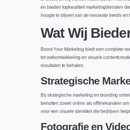
en bieden topkwaliteit marketingdiensten die
hoogte te blijven van de nieuwste trends en 
Wat Wij Biede
Boost Your Marketing biedt een complete re
tot webontwikkeling en visuele contentcreati
resultaten te behalen.
Strategische Marke
Bij strategische marketing en branding ontw
benutten zowel online als offlinekanalen om
voor een visuele identiteit die bedrijven hel
Fotografie en Vide