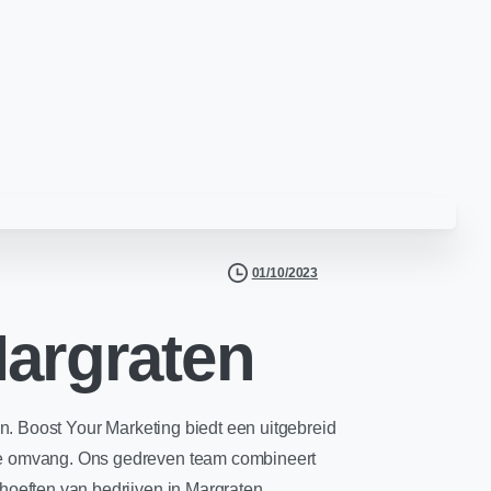
01/10/2023
Margraten
en. Boost Your Marketing biedt een uitgebreid
lke omvang. Ons gedreven team combineert
hoeften van bedrijven in Margraten.