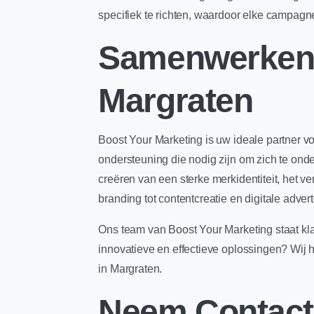
specifiek te richten, waardoor elke campagne n
Samenwerken 
Margraten
Boost Your Marketing is uw ideale partner vo
ondersteuning die nodig zijn om zich te on
creëren van een sterke merkidentiteit, het ve
branding tot contentcreatie en digitale adve
Ons team van Boost Your Marketing staat kla
innovatieve en effectieve oplossingen? Wij 
in Margraten.
Neem Contact