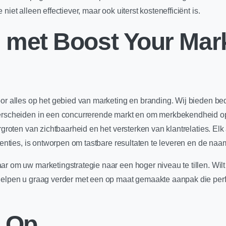
iet alleen effectiever, maar ook uiterst kostenefficiënt is.
met Boost Your Mark
or alles op het gebied van marketing en branding. Wij bieden bed
derscheiden in een concurrerende markt en om merkbekendheid op
rgroten van zichtbaarheid en het versterken van klantrelaties. El
rtenties, is ontworpen om tastbare resultaten te leveren en de n
ar om uw marketingstrategie naar een hoger niveau te tillen. Wil
helpen u graag verder met een op maat gemaakte aanpak die perfe
 Op