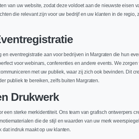
ecten van uw website, zodat deze voldoet aan de nieuwste eisen
chten die relevant zijn voor uw bedrijf en uw klanten in de regio,
ventregistratie
g en eventregistratie aan voor bedrijven in Margraten die hun eve
 perfect voor webinars, conferenties en andere events. We zor
 communiceren met uw publiek, waar zij zich ook bevinden. Dit cr
er publiek te bereiken, zelfs buiten Margraten.
en Drukwerk
voor een sterke merkidentiteit. Ons team van grafisch ontwerpers
motiematerialen die de stijl en waarden van uw merk weerspiegele
k dat indruk maakt op uw klanten.