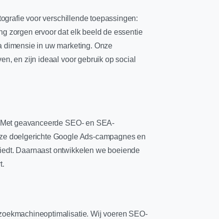
otografie voor verschillende toepassingen:
ng zorgen ervoor dat elk beeld de essentie
ra dimensie in uw marketing. Onze
en, en zijn ideaal voor gebruik op social
en. Met geavanceerde SEO- en SEA-
 Onze doelgerichte Google Ads-campagnes en
biedt. Daarnaast ontwikkelen we boeiende
t.
n zoekmachineoptimalisatie. Wij voeren SEO-