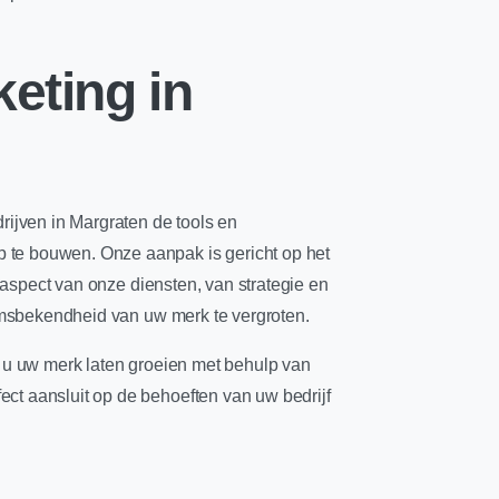
eting in
rijven in Margraten de tools en
 te bouwen. Onze aanpak is gericht op het
k aspect van onze diensten, van strategie en
aamsbekendheid van uw merk te vergroten.
t u uw merk laten groeien met behulp van
ct aansluit op de behoeften van uw bedrijf