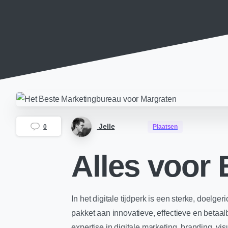
Jelle
0
Plaatsen
Alles voor 
In het digitale tijdperk is een sterke, doel
pakket aan innovatieve, effectieve en beta
expertise in digitale marketing, branding, v