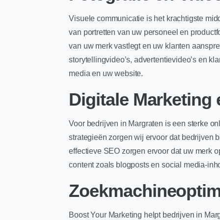
Visuele communicatie is het krachtigste midd
van portretten van uw personeel en productf
van uw merk vastlegt en uw klanten aanspree
storytellingvideo’s, advertentievideo’s en k
media en uw website.
Digitale Marketing
Voor bedrijven in Margraten is een sterke o
strategieën zorgen wij ervoor dat bedrijve
effectieve SEO zorgen ervoor dat uw merk o
content zoals blogposts en social media-inh
Zoekmachineoptima
Boost Your Marketing helpt bedrijven in Mar