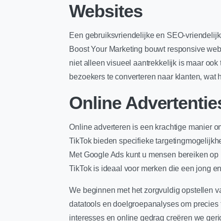
Websites
Een gebruiksvriendelijke en SEO-vriendelijk
Boost Your Marketing bouwt responsive websi
niet alleen visueel aantrekkelijk is maar o
bezoekers te converteren naar klanten, wat he
Online Advertentie
Online adverteren is een krachtige manier 
TikTok bieden specifieke targetingmogelijkh
Met Google Ads kunt u mensen bereiken op b
TikTok is ideaal voor merken die een jong en
We beginnen met het zorgvuldig opstellen v
datatools en doelgroepanalyses om precies te
interesses en online gedrag creëren we ger