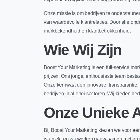
Onze missie is om bedrijven te ondersteunen
van waardevolle klantrelaties. Door alle on
merkbekendheid en klantbetrokkenheid.
Wie Wij Zijn
Boost Your Marketing is een full-service ma
prijzen. Ons jonge, enthousiaste team bestaa
Onze kernwaarden innovatie, transparantie, 
bedrijven in allerlei sectoren. Wij bieden b
Onze Unieke 
Bij Boost Your Marketing kiezen we voor een
is uniek, en wij werken nauw samen met onze