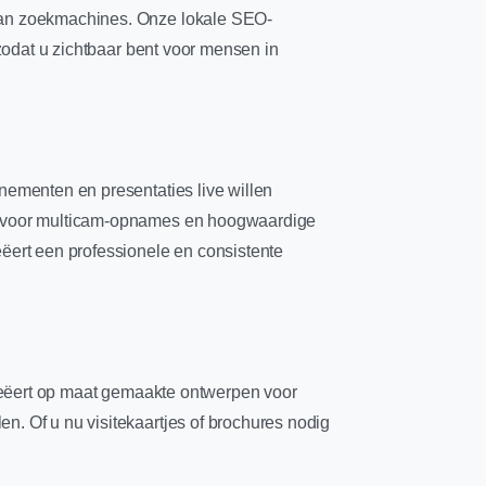
 van zoekmachines. Onze lokale SEO-
 zodat u zichtbaar bent voor mensen in
nementen en presentaties live willen
gen voor multicam-opnames en hoogwaardige
eëert een professionele en consistente
 creëert op maat gemaakte ontwerpen voor
n. Of u nu visitekaartjes of brochures nodig