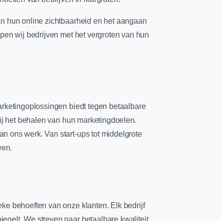
an hun online zichtbaarheid en het aangaan
lpen wij bedrijven met het vergroten van hun
arketingoplossingen biedt tegen betaalbare
bij het behalen van hun marketingdoelen.
n ons werk. Van start-ups tot middelgrote
wen.
ke behoeften van onze klanten. Elk bedrijf
egelt. We streven naar betaalbare kwaliteit