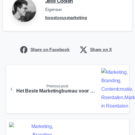
Jelle Coolen
Eigenaar
boostyour.marketing
Share on Facebook
Share on X
Previous post
Het Beste Marketingbureau voor Boschpoort