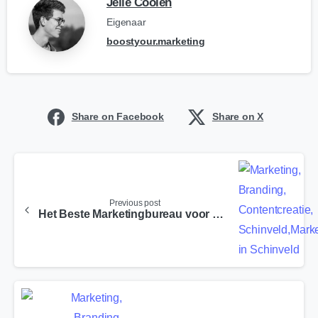
Jelle Coolen
Eigenaar
boostyour.marketing
Share on Facebook
Share on X
Previous post
Het Beste Marketingbureau voor Biesland