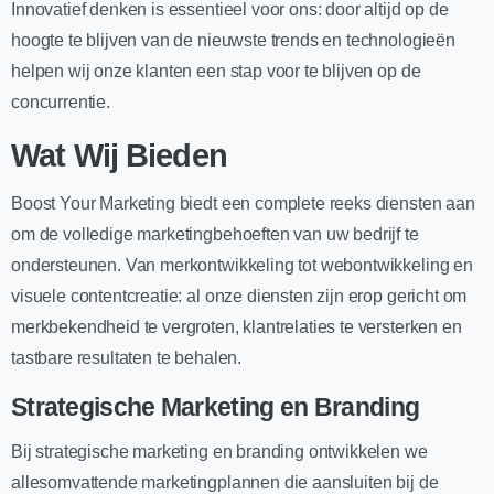
Innovatief denken is essentieel voor ons: door altijd op de
hoogte te blijven van de nieuwste trends en technologieën
helpen wij onze klanten een stap voor te blijven op de
concurrentie.
Wat Wij Bieden
Boost Your Marketing biedt een complete reeks diensten aan
om de volledige marketingbehoeften van uw bedrijf te
ondersteunen. Van merkontwikkeling tot webontwikkeling en
visuele contentcreatie: al onze diensten zijn erop gericht om
merkbekendheid te vergroten, klantrelaties te versterken en
tastbare resultaten te behalen.
Strategische Marketing en Branding
Bij strategische marketing en branding ontwikkelen we
allesomvattende marketingplannen die aansluiten bij de