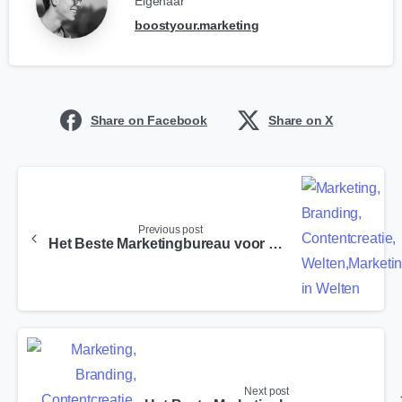
Eigenaar
boostyour.marketing
Share on Facebook
Share on X
Previous post
Het Beste Marketingbureau voor Gulpen
Next post