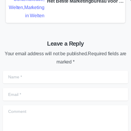
Het Beste Marketingbureau voor Eijsden-Margraten
Leave a Reply
Your email address will not be published.Required fields are
marked *
Name
*
Email
*
Comment