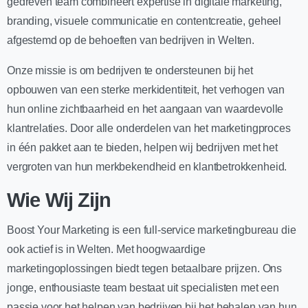
gedreven team combineert expertise in digitale marketing,
branding, visuele communicatie en contentcreatie, geheel
afgestemd op de behoeften van bedrijven in Welten.
Onze missie is om bedrijven te ondersteunen bij het
opbouwen van een sterke merkidentiteit, het verhogen van
hun online zichtbaarheid en het aangaan van waardevolle
klantrelaties. Door alle onderdelen van het marketingproces
in één pakket aan te bieden, helpen wij bedrijven met het
vergroten van hun merkbekendheid en klantbetrokkenheid.
Wie Wij Zijn
Boost Your Marketing is een full-service marketingbureau die
ook actief is in Welten. Met hoogwaardige
marketingoplossingen biedt tegen betaalbare prijzen. Ons
jonge, enthousiaste team bestaat uit specialisten met een
passie voor het helpen van bedrijven bij het behalen van hun