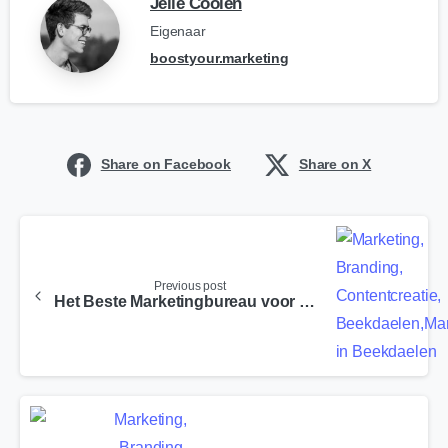
Jelle Coolen
Eigenaar
boostyour.marketing
Share on Facebook
Share on X
Previous post
Het Beste Marketingbureau voor Gennep