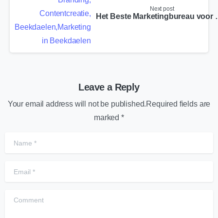
Next post
Het Beste Market
Leave a Reply
Your email address will not be published.Required fields are
marked *
Name
*
Email
*
Comment