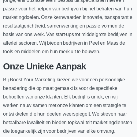
jonge, enthousiaste team bestaat uit specialisten met een
passie voor het helpen van bedrijven bij het behalen van hun
marketingdoelen. Onze kernwaarden innovatie, transparantie,
resultaatgerichtheid, samenwerking en passie vormen de
basis van ons werk. Van start-ups tot middelgrote bedrijven in
allerlei sectoren. Wij bieden bedrijven in Peel en Maas de
tools en middelen om hun merk uit te bouwen.
Onze Unieke Aanpak
Bij Boost Your Marketing kiezen we voor een persoonlijke
benadering die op maat gemaakt is voor de specifieke
behoeften van onze klanten. Elk bedrijf is uniek, en wij
werken nauw samen met onze klanten om een strategie te
ontwikkelen die hun doelen weerspiegelt. We streven naar
betaalbare kwaliteit en bieden topkwaliteit marketingdiensten
die toegankelijk zijn voor bedrijven van elke omvang.