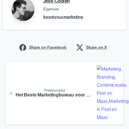
Jelle Coolen
Eigenaar
boostyour.marketing
Share on Facebook
Share on X
Previous post
Het Beste Marketingbureau voor Beekdaelen