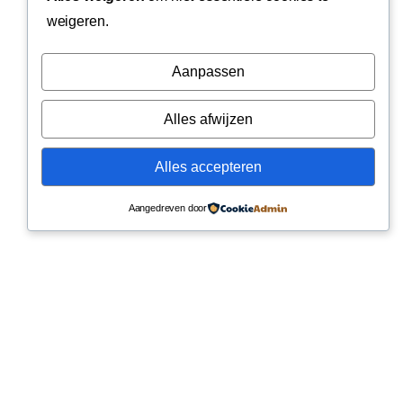
weigeren.
Aanpassen
Alles afwijzen
Alles accepteren
Aangedreven door
Boost Your Marketing © All rights reserved