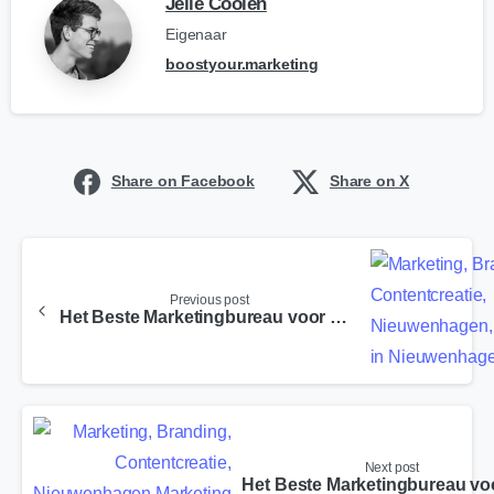
Jelle Coolen
Eigenaar
boostyour.marketing
Share on Facebook
Share on X
Previous post
Het Beste Marketingbureau voor Peel en Maas
Next post