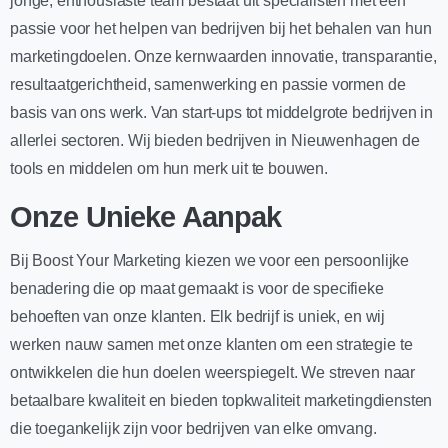
jonge, enthousiaste team bestaat uit specialisten met een
passie voor het helpen van bedrijven bij het behalen van hun
marketingdoelen. Onze kernwaarden innovatie, transparantie,
resultaatgerichtheid, samenwerking en passie vormen de
basis van ons werk. Van start-ups tot middelgrote bedrijven in
allerlei sectoren. Wij bieden bedrijven in Nieuwenhagen de
tools en middelen om hun merk uit te bouwen.
Onze Unieke Aanpak
Bij Boost Your Marketing kiezen we voor een persoonlijke
benadering die op maat gemaakt is voor de specifieke
behoeften van onze klanten. Elk bedrijf is uniek, en wij
werken nauw samen met onze klanten om een strategie te
ontwikkelen die hun doelen weerspiegelt. We streven naar
betaalbare kwaliteit en bieden topkwaliteit marketingdiensten
die toegankelijk zijn voor bedrijven van elke omvang.