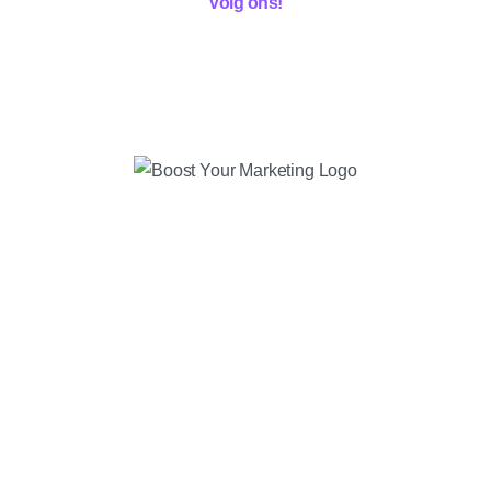
Volg ons!