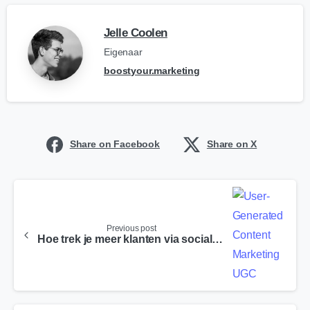
Jelle Coolen
Eigenaar
boostyour.marketing
Share on Facebook
Share on X
Previous post
Hoe trek je meer klanten via social media in 2025?