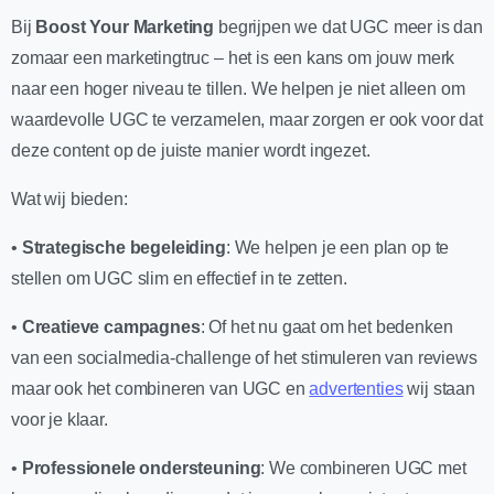
Bij
Boost Your Marketing
begrijpen we dat UGC meer is dan
zomaar een marketingtruc – het is een kans om jouw merk
naar een hoger niveau te tillen. We helpen je niet alleen om
waardevolle UGC te verzamelen, maar zorgen er ook voor dat
deze content op de juiste manier wordt ingezet.
Wat wij bieden:
•
Strategische begeleiding
: We helpen je een plan op te
stellen om UGC slim en effectief in te zetten.
•
Creatieve campagnes
: Of het nu gaat om het bedenken
van een socialmedia-challenge of het stimuleren van reviews
maar ook het combineren van UGC en
advertenties
wij staan
voor je klaar.
•
Professionele ondersteuning
: We combineren UGC met