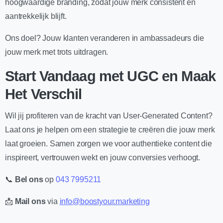
hoogwaardige branding, zodat jouw merk consistent en
aantrekkelijk blijft.
Ons doel? Jouw klanten veranderen in ambassadeurs die
jouw merk met trots uitdragen.
Start Vandaag met UGC en Maak
Het Verschil
Wil jij profiteren van de kracht van User-Generated Content?
Laat ons je helpen om een strategie te creëren die jouw merk
laat groeien. Samen zorgen we voor authentieke content die
inspireert, vertrouwen wekt en jouw conversies verhoogt.
📞
Bel ons
op
043 7995211
📩
Mail ons
via
info@boostyour.marketing