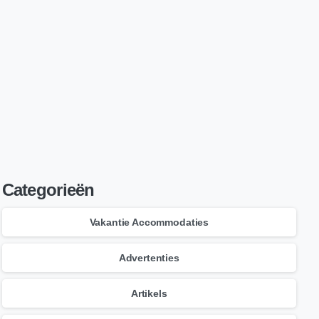
Lees nu
Onze beste artikels!
Zie overzicht
Categorieën
Vakantie Accommodaties
Advertenties
Artikels